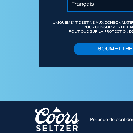
UNIQUEMENT DESTINÉ AUX CONSOMMATEU
POUR CONSOMMER DE L’A
POLITIQUE SUR LA PROTECTION DE
SOUMETTRE
Footer
Politique de confiden
menu