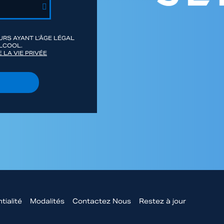
RS AYANT L’ÂGE LÉGAL
LCOOL.
 LA VIE PRIVÉE
tialité
Modalités
Contactez Nous
Restez à jour